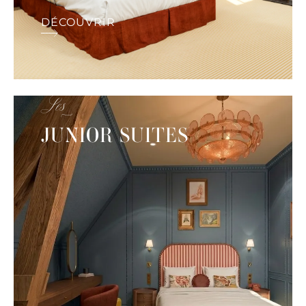
DÉCOUVRIR
Les
JUNIOR SUITES