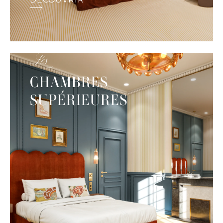
Les
CHAMBRES
SUPÉRIEURES