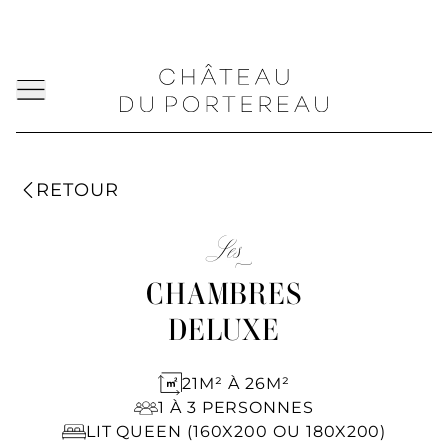
RETOUR
Les
CHAMBRES
DELUXE
21M² À 26M²
1 À 3 PERSONNES
LIT QUEEN (160X200 OU 180X200)