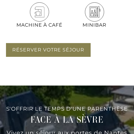
MACHINE À CAFÉ
MINIBAR
RÉSERVER VOTRE SÉJOUR
S'OFFRIR LE TEMPS D'UNE PARENTHÈSE
FACE À LA SÈVRE
Vivez un séjour aux portes de Nantes