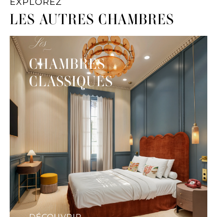
EXPLOREZ
LES AUTRES CHAMBRES
Les
CHAMBRES
CLASSIQUES
DÉCOUVRIR