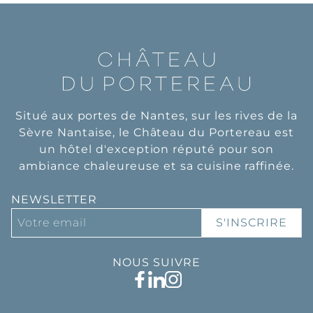
Situé aux portes de Nantes, sur les rives de la
Sèvre Nantaise, le Château du Portereau est
un hôtel d'exception réputé pour son
ambiance chaleureuse et sa cuisine raffinée.
NEWSLETTER
S'INSCRIRE
NOUS SUIVRE