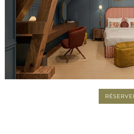
-
RÉSERVE