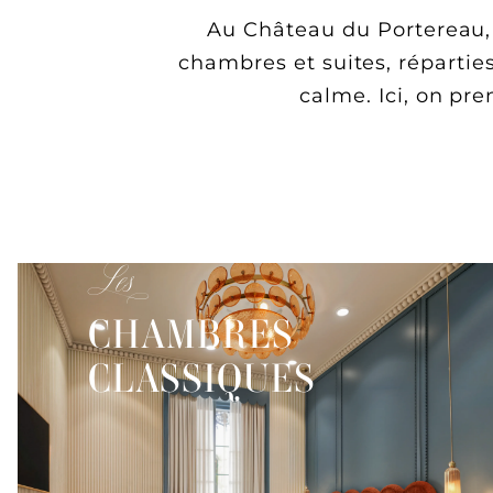
Au Château du Portereau,
chambres et suites, réparties
calme. Ici, on pr
Les
CHAMBRES
CLASSIQUES