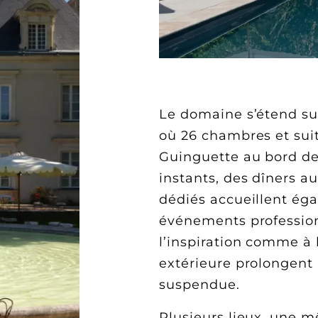
Le domaine s’étend sur
où 26 chambres et suit
Guinguette au bord de 
instants, des dîners a
dédiés accueillent ég
événements profession
l’inspiration comme à l
extérieure prolongent
suspendue.
Plusieurs lieux, une 