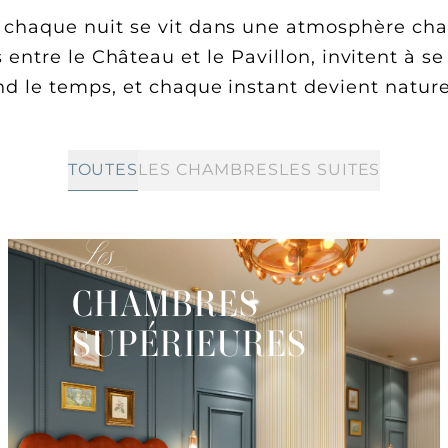
 chaque nuit se vit dans une atmosphère chal
 entre le Château et le Pavillon, invitent à se 
end le temps, et chaque instant devient natur
TOUTES
LES CHAMBRES
LES SUITES
Les
CHAMBRES
SUPÉRIEURES