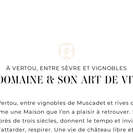
BIENVENUE A
TES
LE RESTAURANT
LE SPA
À VERTOU, ENTRE SÈVRE ET VIGNOBLES
DOMAINE & SON ART DE V
ertou, entre vignobles de Muscadet et rives 
e une Maison que l’on a plaisir à retrouver.
rès de trois siècles, donnent le tempo et invite
attarder, respirer. Une vie de château libre e