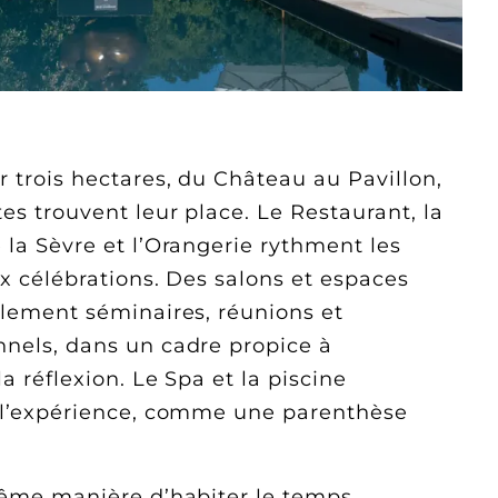
 trois hectares, du Château au Pavillon,
es trouvent leur place. Le Restaurant, la
la Sèvre et l’Orangerie rythment les
ux célébrations. Des salons et espaces
alement séminaires, réunions et
nels, dans un cadre propice à
a réflexion. Le Spa et la piscine
 l’expérience, comme une parenthèse
même manière d’habiter le temps.