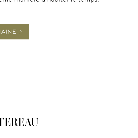
MAINE
TEREAU