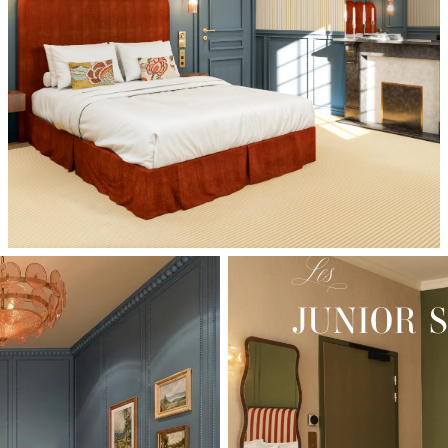
-
Les
JUNIOR 