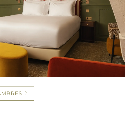
-
AMBRES