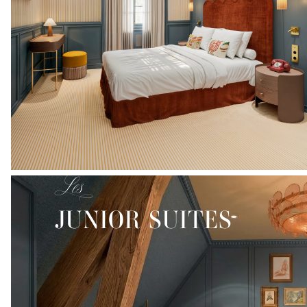
-
Les
JUNIOR SUITES