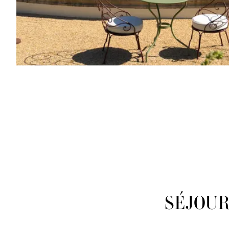
SÉJOU